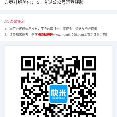
方案排版美化； 5、有过公众号运营经验。
温馨提示
1、本平台仅供信息发布，不会收取押金、保证金，请微友务必谨慎！
2、请告知求职者，是在
鸡泽招聘网
www.megele999.com上看到该简历的！