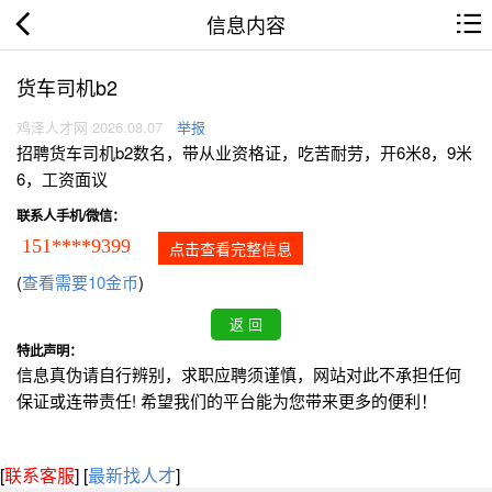
信息内容
货车司机b2
鸡泽人才网 2026.08.07
举报
招聘货车司机b2数名，带从业资格证，吃苦耐劳，开6米8，9米
6，工资面议
联系人手机/微信：
151****9399
点击查看完整信息
(
查看需要10金币
)
特此声明：
信息真伪请自行辨别，求职应聘须谨慎，网站对此不承担任何
保证或连带责任! 希望我们的平台能为您带来更多的便利！
[
联系客服
]
[
最新找人才
]