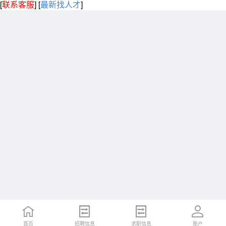
[
联系客服
]
[
最新找人才
]
首页
招聘信息
求职信息
账户