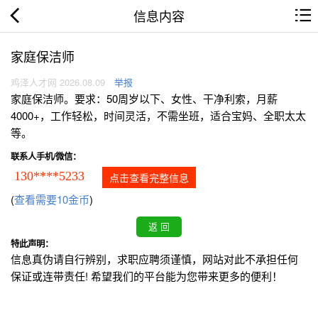
信息内容
家庭保洁师
鸡泽人才网 2026.08.09
举报
家庭保洁师。要求：50周岁以下、女性、干净利索，月薪
4000+，工作轻松，时间灵活，不需坐班，适合宝妈、全职太太
等。
联系人手机/微信：
130****5233
点击查看完整信息
(
查看需要10金币
)
特此声明：
信息真伪请自行辨别，求职应聘须谨慎，网站对此不承担任何
保证或连带责任! 希望我们的平台能为您带来更多的便利！