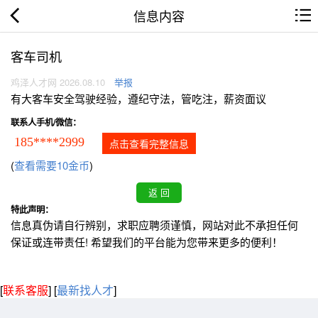
信息内容
客车司机
鸡泽人才网 2026.08.10
举报
有大客车安全驾驶经验，遵纪守法，管吃注，薪资面议
联系人手机/微信：
185****2999
点击查看完整信息
(
查看需要10金币
)
特此声明：
信息真伪请自行辨别，求职应聘须谨慎，网站对此不承担任何
保证或连带责任! 希望我们的平台能为您带来更多的便利！
[
联系客服
]
[
最新找人才
]